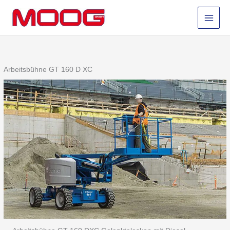
Zum
Inhalt
springen
Arbeitsbühne GT 160 D XC