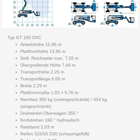
Typ GT 160 DXC
Arbeitshöhe 15,86 m
Plattformhöhe 13,86 m
Seitl. Reichweite max. 7,55 m
Übergreifende Höhe 7,44 m
Transporthöhe 2,25 m
Transportlänge 6,65 m
Breite 2,29 m
Plattformmaße 1,83 × 0,76 m
Nennlast 300 kg (uneingeschränkt) / 454 kg
(eingeschränkt)
Drehwinkel Oberwagen 355 °
Korbdrehen 160 ° hydraulisch
Radstand 2,03 m
Reifen 315/55 D20 (schaumgefüllt)