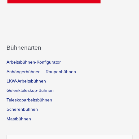
Bühnenarten
Arbeitsbühnen-Konfigurator
Anhängerbühnen – Raupenbühnen
LKW-Arbeitsbühnen
Gelenkteleskop-Bühnen
Teleskoparbeitsbühnen
Scherenbühnen
Mastbühnen
S