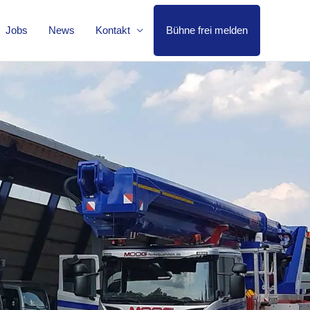
Jobs
News
Kontakt
Bühne frei melden