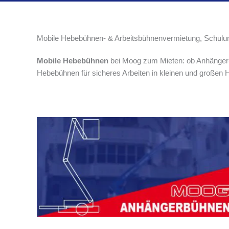
Mobile Hebebühnen- & Arbeitsbühnenvermietung, Schulu
Mobile Hebebühnen
bei Moog zum Mieten: ob Anhänger-
Hebebühnen für sicheres Arbeiten in kleinen und großen 