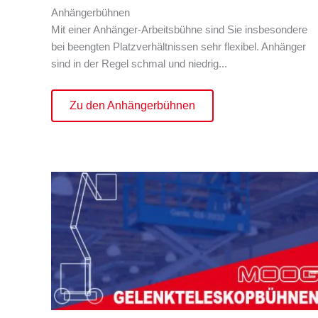
Anhängerbühnen
Mit einer Anhänger-Arbeitsbühne sind Sie insbesondere
bei beengten Platzverhältnissen sehr flexibel. Anhänger
sind in der Regel schmal und niedrig...
Zu den Anhängerbühnen