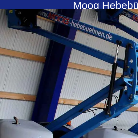
Moog Hebebühn