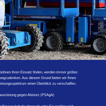
sbühnen ihren Einsatz finden, werden immer größer.
 wegzudenken. Aus diesem Grund bieten wir Ihnen
leistungsspektrum einen Überblick zu verschaffen.
zausrüstung gegen Absturz (PSAgA)