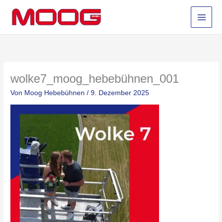
Zum
Inhalt
springen
wolke7_moog_hebebühnen_001
Von
Moog Hebebühnen
/
9. Dezember 2025