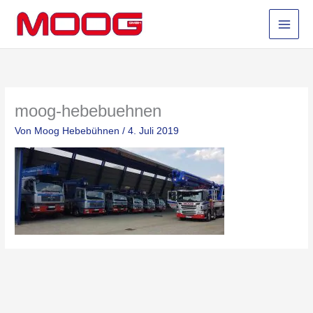
Zum
Inhalt
springen
moog-hebebuehnen
Von
Moog Hebebühnen
/
4. Juli 2019