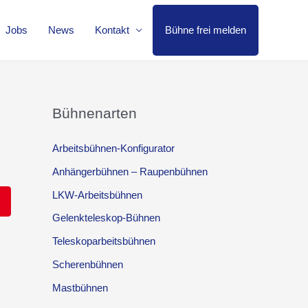
Jobs
News
Kontakt
Bühne frei melden
Bühnenarten
Arbeitsbühnen-Konfigurator
Anhängerbühnen – Raupenbühnen
LKW-Arbeitsbühnen
Gelenkteleskop-Bühnen
Teleskoparbeitsbühnen
Scherenbühnen
Mastbühnen