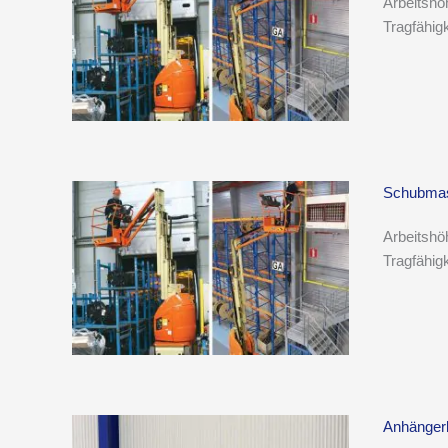
Arbeitshö
Tragfähig
Schubmas
Arbeitshö
Tragfähig
Anhänger