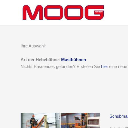
Zum
Inhalt
springen
Ihre Auswahl:
Art der Hebebühne:
Mastbühnen
Nichts Passendes gefunden? Erstellen Sie
hier
eine neue 
Schubmas