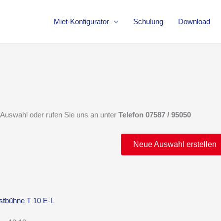
Miet-Konfigurator
Schulung
Download
Auswahl oder rufen Sie uns an unter
Telefon 07587 / 95050
Neue Auswahl erstellen
tbühne T 10 E-L