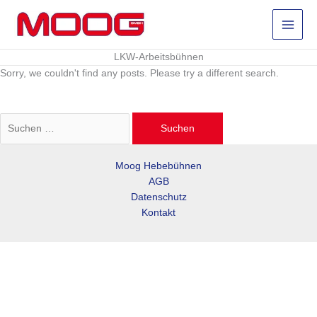
Zum
Inhalt
springen
LKW-Arbeitsbühnen
Sorry, we couldn't find any posts. Please try a different search.
Suchen
nach:
Moog Hebebühnen
AGB
Datenschutz
Kontakt