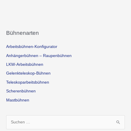
Bühnenarten
Arbeitsbühnen-Konfigurator
Anhängerbühnen – Raupenbühnen
LKW-Arbeitsbühnen
Gelenkteleskop-Bühnen
Teleskoparbeitsbühnen
Scherenbühnen
Mastbühnen
S
u