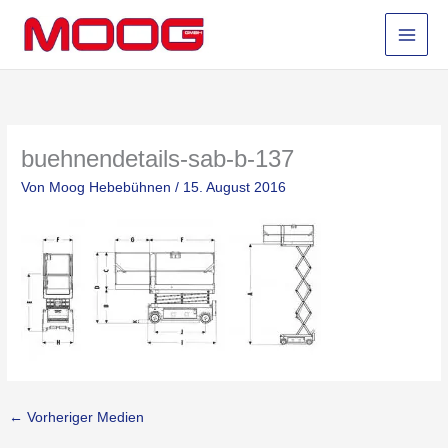
Zum
Inhalt
springen
buehnendetails-sab-b-137
Von
Moog Hebebühnen
/
15. August 2016
←
Vorheriger Medien