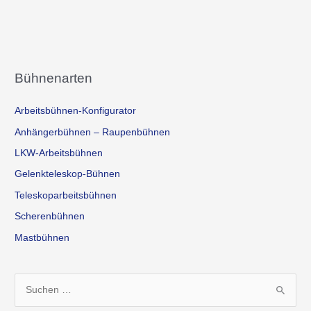
Bühnenarten
Arbeitsbühnen-Konfigurator
Anhängerbühnen – Raupenbühnen
LKW-Arbeitsbühnen
Gelenkteleskop-Bühnen
Teleskoparbeitsbühnen
Scherenbühnen
Mastbühnen
S
u