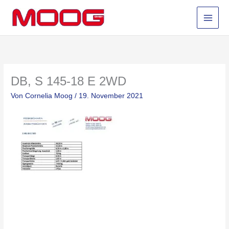
Zum
Inhalt
springen
DB, S 145-18 E 2WD
Von
Cornelia Moog
/
19. November 2021