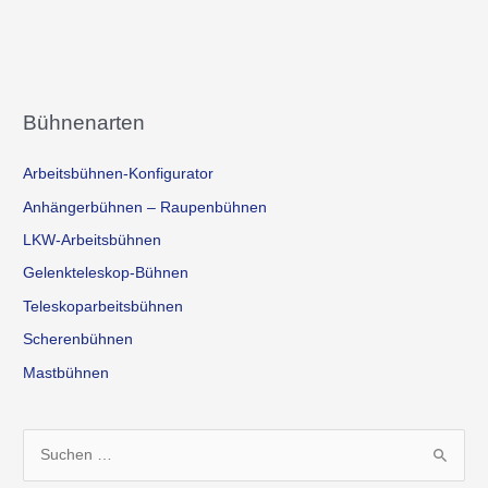
Bühnenarten
Arbeitsbühnen-Konfigurator
Anhängerbühnen – Raupenbühnen
LKW-Arbeitsbühnen
Gelenkteleskop-Bühnen
Teleskoparbeitsbühnen
Scherenbühnen
Mastbühnen
S
u