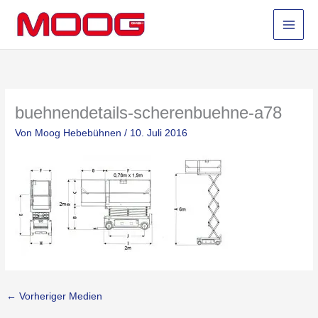
Zum
Inhalt
springen
buehnendetails-scherenbuehne-a78
Von
Moog Hebebühnen
/
10. Juli 2016
←
Vorheriger Medien