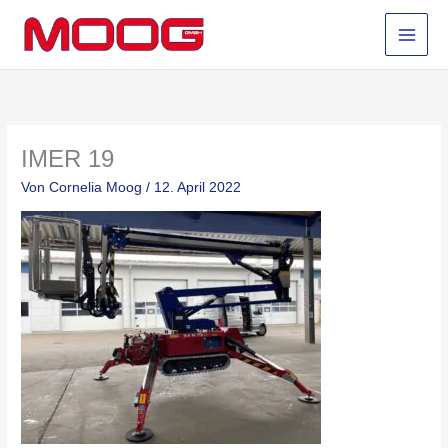
Zum
Inhalt
springen
IMER 19
Von
Cornelia Moog
/
12. April 2022