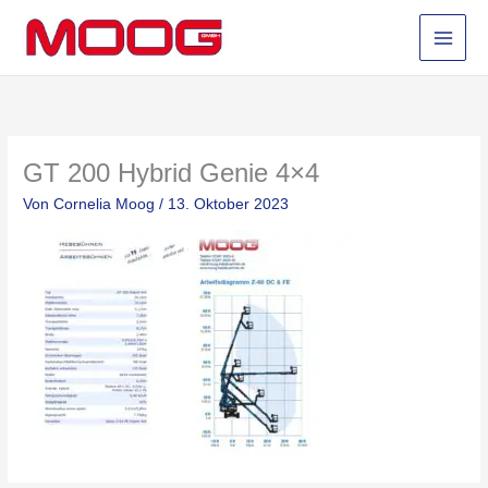
Zum
Inhalt
springen
GT 200 Hybrid Genie 4×4
Von
Cornelia Moog
/
13. Oktober 2023