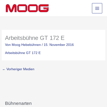
Zum
Inhalt
springen
Arbeitsbühne GT 172 E
Von
Moog Hebebühnen
/
15. November 2016
Arbeitsbühne GT 172 E
←
Vorheriger Medien
Bühnenarten