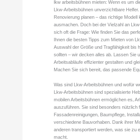
lkw arbeitsbühnen mieten: Wenn es um die
Lkw-Arbeitsbühnen unverzichtbare Helfer. 
Renovierung planen – das richtige Modell
ausmachen. Doch bei der Vielzahl an Lkw-Ar
sich oft die Frage: Wie finden Sie das perf
Ihnen die besten Tipps zum Mieten von Lk
Auswahl der Größe und Tragfähigkeit bis h
sollten – wir decken alles ab. Lassen Sie
Arbeitsabläufe effizienter gestalten und g
Machen Sie sich bereit, das passende Equi
Was sind Lkw-Arbeitsbühnen und wofür w
Lkw-Arbeitsbühnen sind spezialisierte Heb
mobilen Arbeitsbühnen ermöglichen es, Arb
auszuführen. Sie sind besonders nützlich
Fassadenreinigungen, Baumpflege, Install
verschiedene Bauvorhaben. Dank ihrer Mob
anderen transportiert werden, was sie zu e
macht.