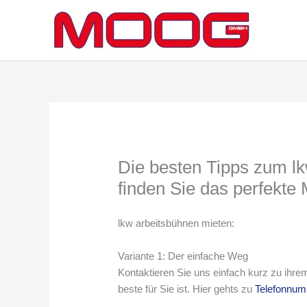
Zum
Inhalt
springen
Die besten Tipps zum l
finden Sie das perfekte M
lkw arbeitsbühnen mieten:
Variante 1: Der einfache Weg
Kontaktieren Sie uns einfach kurz zu ihre
beste für Sie ist. Hier gehts zu
Telefonnu