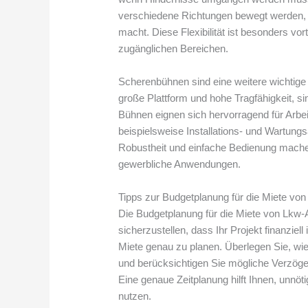
verschiedene Richtungen bewegt werden, 
macht. Diese Flexibilität ist besonders v
zugänglichen Bereichen.
Scherenbühnen sind eine weitere wichtige
große Plattform und hohe Tragfähigkeit, s
Bühnen eignen sich hervorragend für Arbeite
beispielsweise Installations- und Wartungsa
Robustheit und einfache Bedienung machen s
gewerbliche Anwendungen.
Tipps zur Budgetplanung für die Miete vo
Die Budgetplanung für die Miete von Lkw-A
sicherzustellen, dass Ihr Projekt finanziell
Miete genau zu planen. Überlegen Sie, wie
und berücksichtigen Sie mögliche Verzöger
Eine genaue Zeitplanung hilft Ihnen, unnö
nutzen.