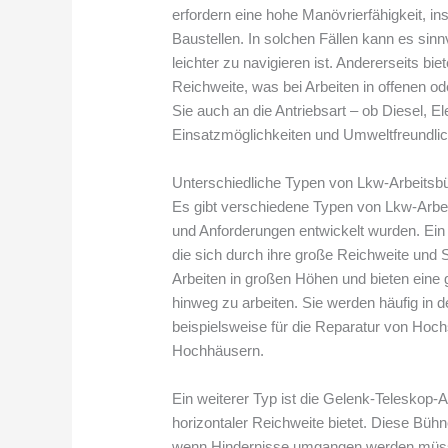
erfordern eine hohe Manövrierfähigkeit, i
Baustellen. In solchen Fällen kann es sin
leichter zu navigieren ist. Andererseits bie
Reichweite, was bei Arbeiten in offenen od
Sie auch an die Antriebsart – ob Diesel, El
Einsatzmöglichkeiten und Umweltfreundlich
Unterschiedliche Typen von Lkw-Arbeitsbü
Es gibt verschiedene Typen von Lkw-Arbeit
und Anforderungen entwickelt wurden. Ein 
die sich durch ihre große Reichweite und S
Arbeiten in großen Höhen und bieten eine 
hinweg zu arbeiten. Sie werden häufig in 
beispielsweise für die Reparatur von Hoc
Hochhäusern.
Ein weiterer Typ ist die Gelenk-Teleskop-A
horizontaler Reichweite bietet. Diese Bü
wenn Hindernisse umgangen werden müsse