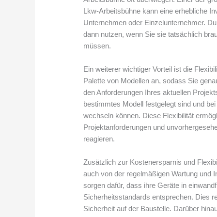
Lkw-Arbeitsbühne kann eine erhebliche Inve
Unternehmen oder Einzelunternehmer. Durc
dann nutzen, wenn Sie sie tatsächlich br
müssen.
Ein weiterer wichtiger Vorteil ist die Flexib
Palette von Modellen an, sodass Sie gena
den Anforderungen Ihres aktuellen Projekts
bestimmtes Modell festgelegt sind und b
wechseln können. Diese Flexibilität ermögl
Projektanforderungen und unvorhergesehen
reagieren.
Zusätzlich zur Kostenersparnis und Flexibi
auch von der regelmäßigen Wartung und I
sorgen dafür, dass ihre Geräte in einwand
Sicherheitsstandards entsprechen. Dies re
Sicherheit auf der Baustelle. Darüber hina