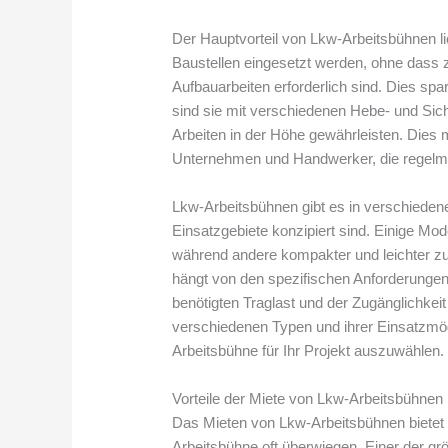
Der Hauptvorteil von Lkw-Arbeitsbühnen lieg
Baustellen eingesetzt werden, ohne dass z
Aufbauarbeiten erforderlich sind. Dies spa
sind sie mit verschiedenen Hebe- und Sich
Arbeiten in der Höhe gewährleisten. Dies 
Unternehmen und Handwerker, die regelmä
Lkw-Arbeitsbühnen gibt es in verschiedene
Einsatzgebiete konzipiert sind. Einige Mod
während andere kompakter und leichter zu
hängt von den spezifischen Anforderungen 
benötigten Traglast und der Zugänglichkeit
verschiedenen Typen und ihrer Einsatzmögl
Arbeitsbühne für Ihr Projekt auszuwählen.
Vorteile der Miete von Lkw-Arbeitsbühnen
Das Mieten von Lkw-Arbeitsbühnen bietet e
Arbeitsbühne oft überwiegen. Einer der grö