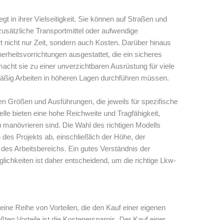
t in ihrer Vielseitigkeit. Sie können auf Straßen und
usätzliche Transportmittel oder aufwendige
rt nicht nur Zeit, sondern auch Kosten. Darüber hinaus
erheitsvorrichtungen ausgestattet, die ein sicheres
macht sie zu einer unverzichtbaren Ausrüstung für viele
ßig Arbeiten in höheren Lagen durchführen müssen.
n Größen und Ausführungen, die jeweils für spezifische
elle bieten eine hohe Reichweite und Tragfähigkeit,
 manövrieren sind. Die Wahl des richtigen Modells
des Projekts ab, einschließlich der Höhe, der
 des Arbeitsbereichs. Ein gutes Verständnis der
ichkeiten ist daher entscheidend, um die richtige Lkw-
ine Reihe von Vorteilen, die den Kauf einer eigenen
ßten Vorteile ist die Kostenersparnis. Der Kauf einer