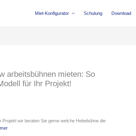
Miet-Konfigurator
Schulung
Download
kw arbeitsbühnen mieten: So
odell für Ihr Projekt!
m Projekt wir beraten Sie gerne welche Hebebühne die
mmer