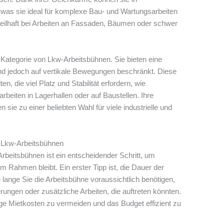
was sie ideal für komplexe Bau- und Wartungsarbeiten
orteilhaft bei Arbeiten an Fassaden, Bäumen oder schwer
 Kategorie von Lkw-Arbeitsbühnen. Sie bieten eine
ind jedoch auf vertikale Bewegungen beschränkt. Diese
n, die viel Platz und Stabilität erfordern, wie
rbeiten in Lagerhallen oder auf Baustellen. Ihre
ie zu einer beliebten Wahl für viele industrielle und
n Lkw-Arbeitsbühnen
rbeitsbühnen ist ein entscheidender Schritt, um
 im Rahmen bleibt. Ein erster Tipp ist, die Dauer der
 lange Sie die Arbeitsbühne voraussichtlich benötigen,
ungen oder zusätzliche Arbeiten, die auftreten könnten.
tige Mietkosten zu vermeiden und das Budget effizient zu