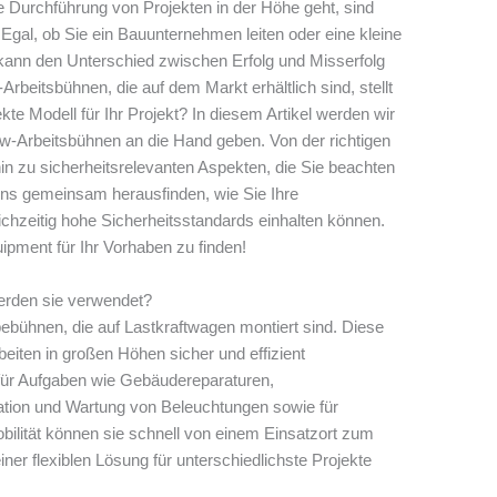
 Durchführung von Projekten in der Höhe geht, sind
Egal, ob Sie ein Bauunternehmen leiten oder eine kleine
 kann den Unterschied zwischen Erfolg und Misserfolg
beitsbühnen, die auf dem Markt erhältlich sind, stellt
ekte Modell für Ihr Projekt? In diesem Artikel werden wir
w-Arbeitsbühnen an die Hand geben. Von der richtigen
in zu sicherheitsrelevanten Aspekten, die Sie beachten
 uns gemeinsam herausfinden, wie Sie Ihre
leichzeitig hohe Sicherheitsstandards einhalten können.
pment für Ihr Vorhaben zu finden!
erden sie verwendet?
ebühnen, die auf Lastkraftwagen montiert sind. Diese
eiten in großen Höhen sicher und effizient
 für Aufgaben wie Gebäudereparaturen,
ation und Wartung von Beleuchtungen sowie für
ilität können sie schnell von einem Einsatzort zum
iner flexiblen Lösung für unterschiedlichste Projekte