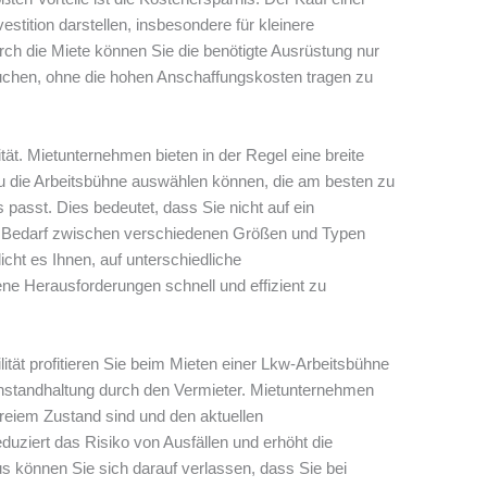
stition darstellen, insbesondere für kleinere
h die Miete können Sie die benötigte Ausrüstung nur
auchen, ohne die hohen Anschaffungskosten tragen zu
ilität. Mietunternehmen bieten in der Regel eine breite
u die Arbeitsbühne auswählen können, die am besten zu
 passt. Dies bedeutet, dass Sie nicht auf ein
ei Bedarf zwischen verschiedenen Größen und Typen
icht es Ihnen, auf unterschiedliche
e Herausforderungen schnell und effizient zu
lität profitieren Sie beim Mieten einer Lkw-Arbeitsbühne
nstandhaltung durch den Vermieter. Mietunternehmen
freiem Zustand sind und den aktuellen
duziert das Risiko von Ausfällen und erhöht die
us können Sie sich darauf verlassen, dass Sie bei