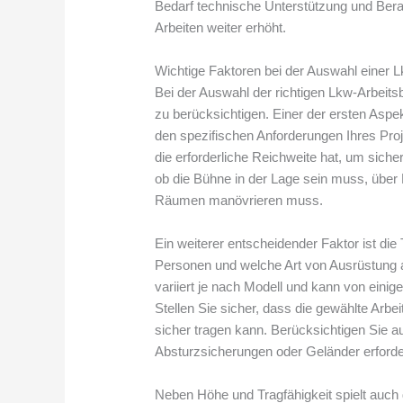
Bedarf technische Unterstützung und Beratu
Arbeiten weiter erhöht.
Wichtige Faktoren bei der Auswahl einer 
Bei der Auswahl der richtigen Lkw-Arbeitsb
zu berücksichtigen. Einer der ersten Aspek
den spezifischen Anforderungen Ihres Proje
die erforderliche Reichweite hat, um siche
ob die Bühne in der Lage sein muss, über 
Räumen manövrieren muss.
Ein weiterer entscheidender Faktor ist die 
Personen und welche Art von Ausrüstung au
variiert je nach Modell und kann von eini
Stellen Sie sicher, dass die gewählte Arb
sicher tragen kann. Berücksichtigen Sie a
Absturzsicherungen oder Geländer erforder
Neben Höhe und Tragfähigkeit spielt auch di