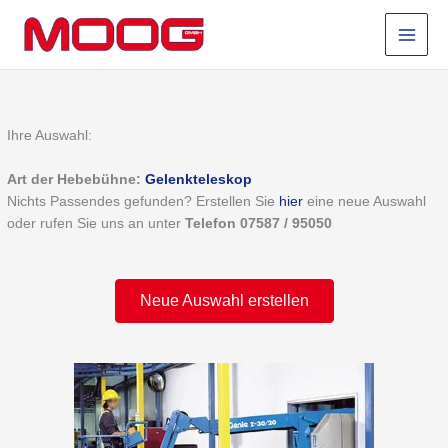
Zum
Inhalt
springen
Ihre Auswahl:
Art der Hebebühne:
Gelenkteleskop
Nichts Passendes gefunden? Erstellen Sie
hier
eine neue Auswahl
oder rufen Sie uns an unter
Telefon 07587 / 95050
Neue Auswahl erstellen