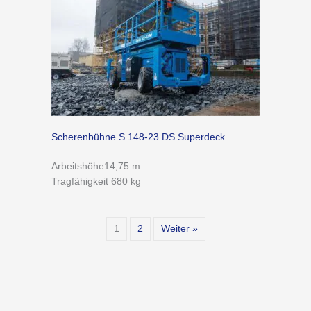
Scherenbühne S 148-23 DS Superdeck
Arbeitshöhe14,75 m
Tragfähigkeit 680 kg
1
2
Weiter »